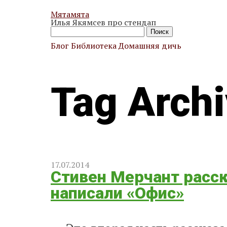
Мятамята
Илья Якямсев про стендап
Найти:
Блог
Библиотека
Домашняя дичь
Tag Archi
17.07.2014
Стивен Мерчант расск
написали «Офис»