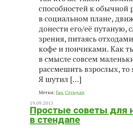
способностей к обычной 
в социальном плане, дви
донести его/её путаную,
зрения, питаясь отходами
кофе и пончиками. Как ты
в смысле совсем маленьки
рассмешить взрослых, то я
Я шутил […]
Метки:
faq
,
Стендап
19.09.2013
Простые советы для
в стендапе