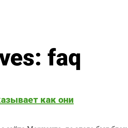
ves: faq
азывает как они