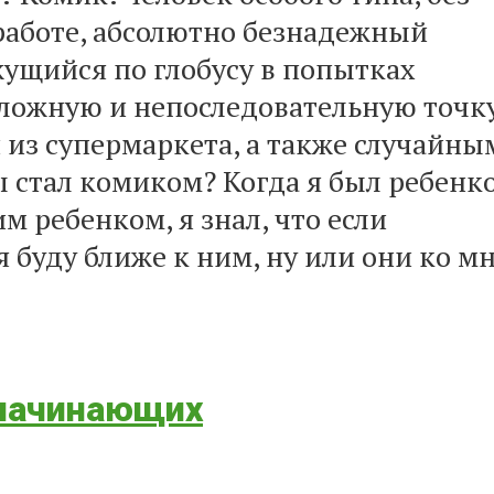
работе, абсолютно безнадежный
жущийся по глобусу в попытках
 сложную и непоследовательную точк
 из супермаркета, а также случайны
 стал комиком? Когда я был ребенк
м ребенком, я знал, что если
 буду ближе к ним, ну или они ко мн
 начинающих