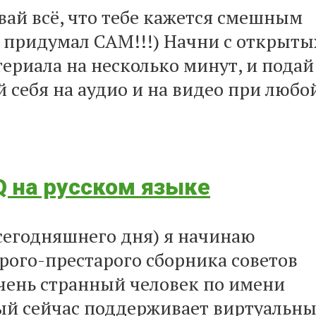
вай всё, что тебе кажется смешным
о придумал САМ!!!) Начни с открыты
риала на несколько минут, и подай
 себя на аудио и на видео при любо
Q на русском языке
 сегодняшнего дня) я начинаю
рого-престарого сборника советов
очень странный человек по имени
торый сейчас поддерживает виртуальн