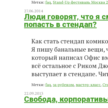
Метки:
faq
,
Stand-Up фестиваль Москва 
27.06.2014
Люди говорят, что я 
попасть в стендап?
Как стать стендап комико
Я пишу банальные вещи, 
который написал Офис вм
всё остальное с Риком Дж
выступает в стендапе. Чи
Метки:
faq
,
за рубежом
,
мастер-класс
,
Ст
22.09.2013
Свобода, корпоративы