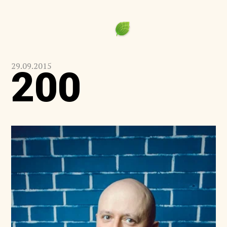
29.09.2015
200