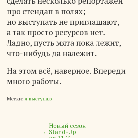
сделать несколько репортажей
про стендап в полях;
но выступать не приглашают,
а так просто ресурсов нет.
Ладно, пусть мята пока лежит,
что-нибудь да належит.
На этом всё, наверное. Впереди
много работы.
Метки:
я выступаю
Новый сезон
←
Stand-Up
на ТНТ